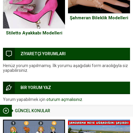
Şahmeran Bileklik Modelleri
Stiletto Ayakkabı Modelleri
ZİYARETÇİ YORUMLARI
Henüz yorum yapılmamış. İlk yorumu aşağıdaki form aracılığıyla siz
yapabilirsiniz.
BİR YORUM YAZ
Yorum yapabilmek için
oturum açmalısınız
.
GÜNCEL KONULAR