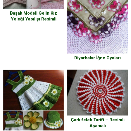
Başak Modeli Gelin Kız
Yeleği Yapılışı Resimli
Anlatım
Diyarbakır İğne Oyaları
Çarkıfelek Tarifi – Resimli
Aşamalı