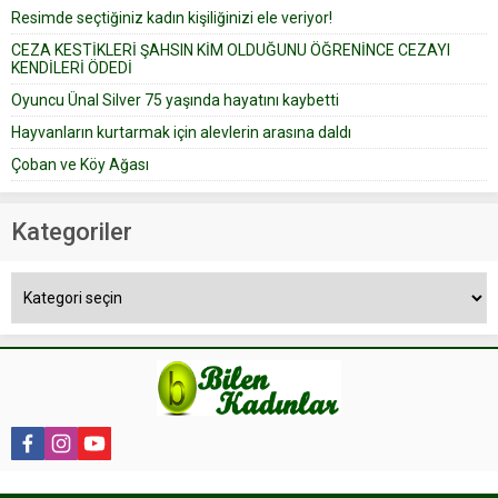
Resimde seçtiğiniz kadın kişiliğinizi ele veriyor!
yapıştırdığı için düğünden...
CEZA KESTİKLERİ ŞAHSIN KİM OLDUĞUNU ÖĞRENİNCE CEZAYI
KENDİLERİ ÖDEDİ
Oyuncu Ünal Silver 75 yaşında hayatını kaybetti
Hayvanların kurtarmak için alevlerin arasına daldı
Çoban ve Köy Ağası
Kategoriler