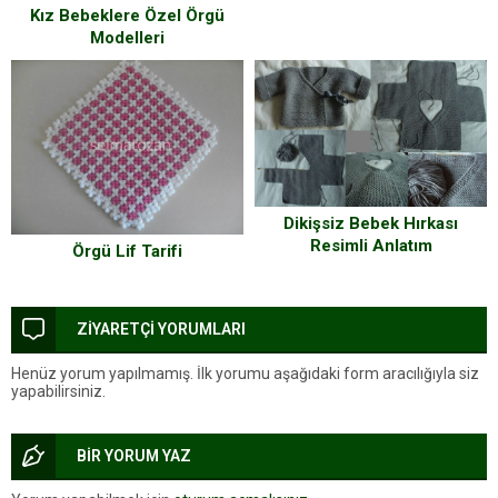
Kız Bebeklere Özel Örgü
Modelleri
Dikişsiz Bebek Hırkası
Resimli Anlatım
Örgü Lif Tarifi
ZİYARETÇİ YORUMLARI
Henüz yorum yapılmamış. İlk yorumu aşağıdaki form aracılığıyla siz
yapabilirsiniz.
BİR YORUM YAZ