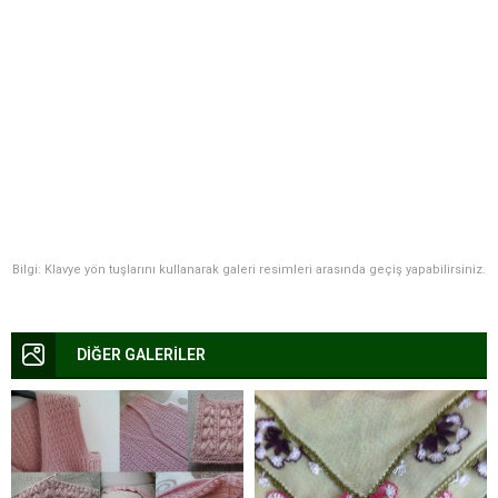
Bilgi: Klavye yön tuşlarını kullanarak galeri resimleri arasında geçiş yapabilirsiniz.
DİĞER GALERİLER