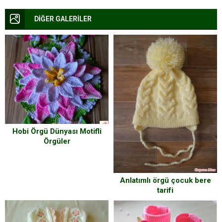
DİĞER GALERİLER
Hobi Örgü Dünyası Motifli
Örgüler
Anlatımlı örgü çocuk bere
tarifi