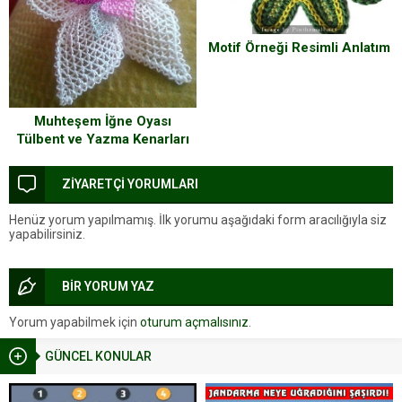
Motif Örneği Resimli Anlatım
Muhteşem İğne Oyası
Tülbent ve Yazma Kenarları
ZİYARETÇİ YORUMLARI
Henüz yorum yapılmamış. İlk yorumu aşağıdaki form aracılığıyla siz
yapabilirsiniz.
BİR YORUM YAZ
Yorum yapabilmek için
oturum açmalısınız
.
GÜNCEL KONULAR