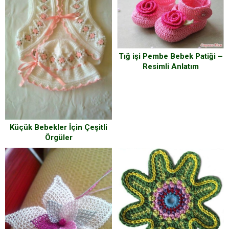
Tığ işi Pembe Bebek Patiği –
Resimli Anlatım
Küçük Bebekler İçin Çeşitli
Örgüler