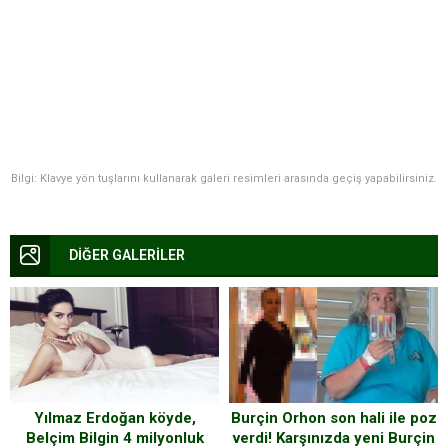
Bilgi: Klavye yön tuşlarını kullanarak galeri resimleri arasında geçiş yapabilirsiniz.
DİĞER GALERİLER
Yılmaz Erdoğan köyde,
Burçin Orhon son hali ile poz
Belçim Bilgin 4 milyonluk
verdi! Karşınızda yeni Burçin