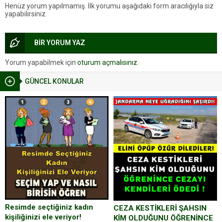
Henüz yorum yapılmamış. İlk yorumu aşağıdaki form aracılığıyla siz
yapabilirsiniz.
BİR YORUM YAZ
Yorum yapabilmek için
oturum açmalısınız
.
GÜNCEL KONULAR
Resimde seçtiğiniz kadın
CEZA KESTİKLERİ ŞAHSIN
kişiliğinizi ele veriyor!
KİM OLDUĞUNU ÖĞRENİNCE