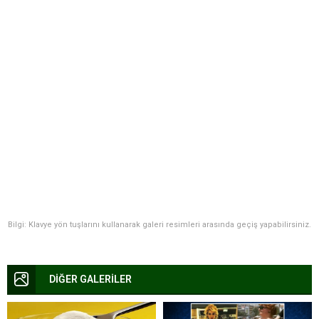
Bilgi: Klavye yön tuşlarını kullanarak galeri resimleri arasında geçiş yapabilirsiniz.
DİĞER GALERİLER