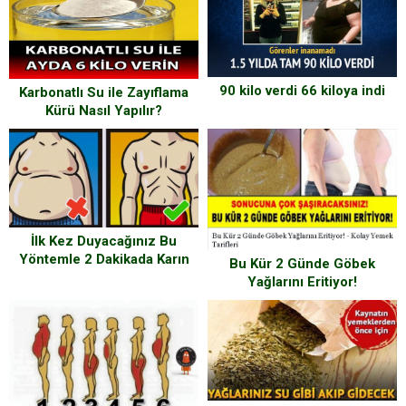
90 kilo verdi 66 kiloya indi
Karbonatlı Su ile Zayıflama
Kürü Nasıl Yapılır?
İlk Kez Duyacağınız Bu
Yöntemle 2 Dakikada Karın
Bu Kür 2 Günde Göbek
Yağlarınızdan Kurtulun
Yağlarını Eritiyor!