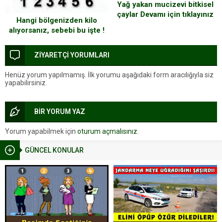
Yağ yakan mucizevi bitkisel
çaylar Devamı için tıklayınız
Hangi bölgenizden kilo
alıyorsanız, sebebi bu işte !
ZİYARETÇİ YORUMLARI
Henüz yorum yapılmamış. İlk yorumu aşağıdaki form aracılığıyla siz
yapabilirsiniz.
BİR YORUM YAZ
Yorum yapabilmek için
oturum açmalısınız
.
GÜNCEL KONULAR