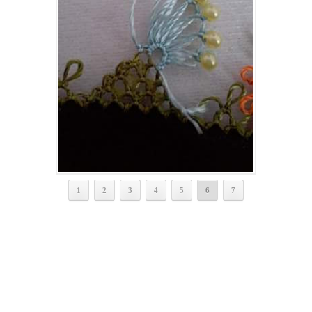
1
2
3
4
5
6
7