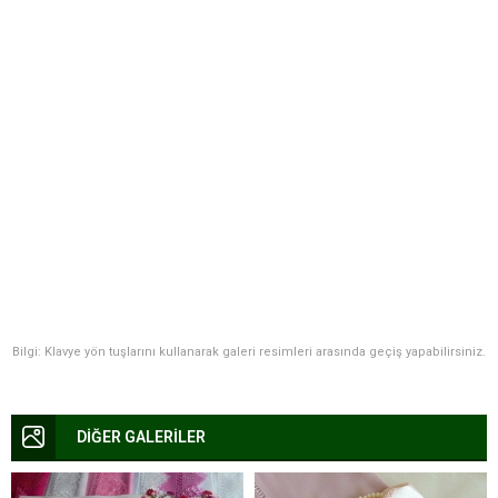
Bilgi: Klavye yön tuşlarını kullanarak galeri resimleri arasında geçiş yapabilirsiniz.
DİĞER GALERİLER