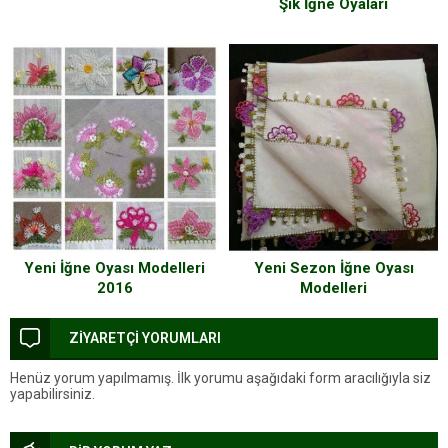
Şık İğne Oyaları
Yeni İğne Oyası Modelleri
Yeni Sezon İğne Oyası
2016
Modelleri
ZİYARETÇİ YORUMLARI
Henüz yorum yapılmamış. İlk yorumu aşağıdaki form aracılığıyla siz
yapabilirsiniz.