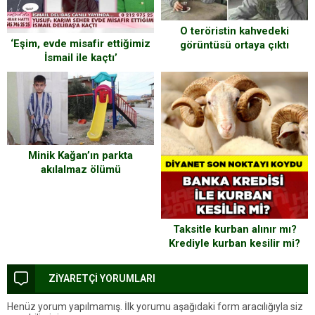
O teröristin kahvedeki
‘Eşim, evde misafir ettiğimiz
görüntüsü ortaya çıktı
İsmail ile kaçtı’
Minik Kağan’ın parkta
akılalmaz ölümü
Taksitle kurban alınır mı?
Krediyle kurban kesilir mi?
ZİYARETÇİ YORUMLARI
Henüz yorum yapılmamış. İlk yorumu aşağıdaki form aracılığıyla siz