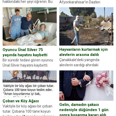
hakkındaki her şeyi öğrenin. Bu
Afyonkarahisar’ın Dazkırı
kez karşınıza oldukça farklı bir
ilçesinde trafik uygulaması
kişilik testiyle çıkıyoruz. Resimde
yapan jandarma ekipleri
gördüğünüz kadın figürlerinden
durdurdukları bir otomobilin
dikkatinizi en...
sürücüsünden ehliyet ve ruhsat
sorup belgelerini istedi. Sürücü
Abdurrahman Ö.nün verdiği
evraklarda eksik olduğunu...
Hayvanların kurtarmak için
Oyuncu Ünal Silver 75
alevlerin arasına daldı
yaşında hayatını kaybetti
Çanakkale’deki yangında
Bir süredir tedavi gören oyuncu
alevlerin sardığı ahırdaki
Ünal Silver hayatını kaybetti.
hayvanlarını kurtarmak isteyen
Haberi, oyuncunun menajerlik
Zeki Demir (66) ölümden döndü.
ajansı duyurdu. Renda Güner,
Yüzünde ve ellerinde yanıklar
sosyal medya hesabında “Usta
oluşan Demir, kâbus dolu anları
Oyuncumuz ve çok değerli
anlattı… Merkeze bağlı...
dostumuz...
Çoban ve Köy Ağası
Gelin, damadın şakası
Vaktiyle bir köy ağası bir çoban
nedeniyle düğünden 1 gün
tutar. Çobana 100 tane koyun
sonra boşanma kararı aldı