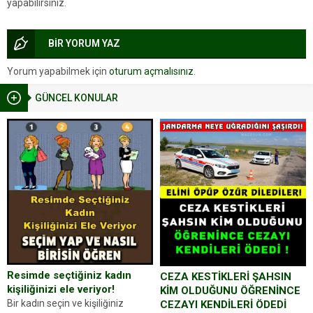
yapabilirsiniz.
BİR YORUM YAZ
Yorum yapabilmek için
oturum açmalısınız
.
GÜNCEL KONULAR
Resimde seçtiğiniz kadın
CEZA KESTİKLERİ ŞAHSIN
kişiliğinizi ele veriyor!
KİM OLDUĞUNU ÖĞRENİNCE
Bir kadın seçin ve kişiliğiniz
CEZAYI KENDİLERİ ÖDEDİ