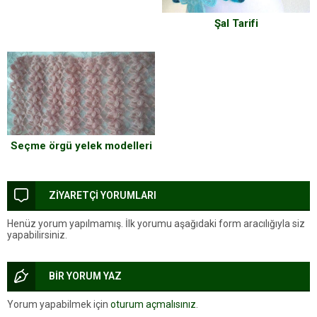
Şal Tarifi
Seçme örgü yelek modelleri
ZİYARETÇİ YORUMLARI
Henüz yorum yapılmamış. İlk yorumu aşağıdaki form aracılığıyla siz
yapabilirsiniz.
BİR YORUM YAZ
Yorum yapabilmek için
oturum açmalısınız
.