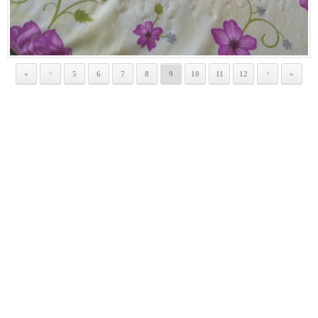
«
5
6
7
8
9
10
11
12
»
<
>