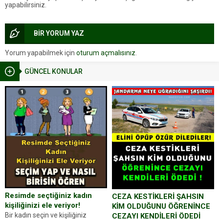
yapabilirsiniz.
BİR YORUM YAZ
Yorum yapabilmek için
oturum açmalısınız
.
GÜNCEL KONULAR
Resimde seçtiğiniz kadın
CEZA KESTİKLERİ ŞAHSIN
kişiliğinizi ele veriyor!
KİM OLDUĞUNU ÖĞRENİNCE
Bir kadın seçin ve kişiliğiniz
CEZAYI KENDİLERİ ÖDEDİ