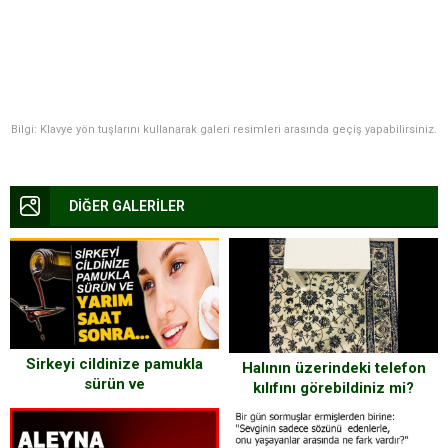
Bilgi: Klavye yön tuşlarını kullanarak galeri resimleri arasında geçiş yapabilirsiniz.
DİĞER GALERİLER
Sirkeyi cildinize pamukla
Halının üzerindeki telefon
sürün ve
kılıfını görebildiniz mi?