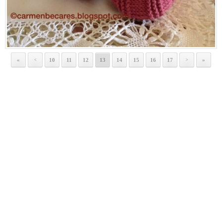
«
10
11
12
13
14
15
16
17
»
<
>