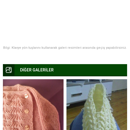
Bilgi: Klavye yön tuşlarını kullanarak galeri resimleri arasında geçiş yapabilirsiniz.
DİĞER GALERİLER