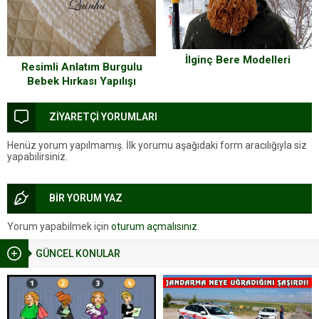
İlginç Bere Modelleri
Resimli Anlatım Burgulu
Bebek Hırkası Yapılışı
ZİYARETÇİ YORUMLARI
Henüz yorum yapılmamış. İlk yorumu aşağıdaki form aracılığıyla siz
yapabilirsiniz.
BİR YORUM YAZ
Yorum yapabilmek için
oturum açmalısınız
.
GÜNCEL KONULAR