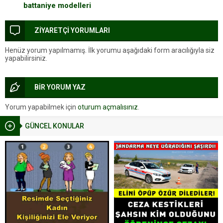
battaniye modelleri
ZİYARETÇİ YORUMLARI
Henüz yorum yapılmamış. İlk yorumu aşağıdaki form aracılığıyla siz
yapabilirsiniz.
BİR YORUM YAZ
Yorum yapabilmek için
oturum açmalısınız
.
GÜNCEL KONULAR