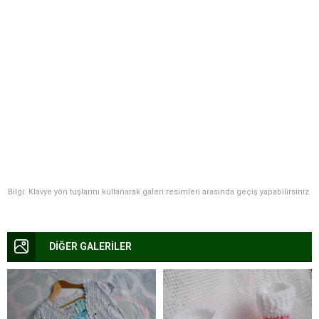
Bilgi: Klavye yön tuşlarını kullanarak galeri resimleri arasında geçiş yapabilirsiniz.
DİĞER GALERİLER