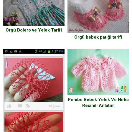
Örgü Bolero ve Yelek Tarifi
Örgü bebek patiği tarifi
Pembe Bebek Yelek Ve Hırka
Resimli Anlatım