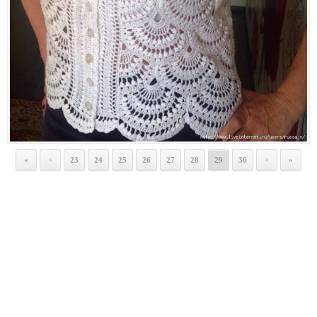
«
23
24
25
26
27
28
29
30
»
<
>