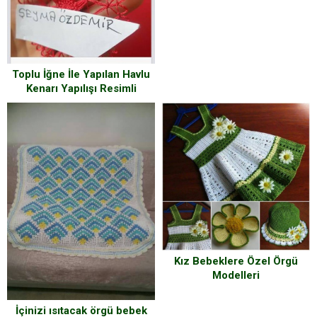
Toplu İğne İle Yapılan Havlu
Kenarı Yapılışı Resimli
Anlatım
Kız Bebeklere Özel Örgü
Modelleri
İçinizi ısıtacak örgü bebek