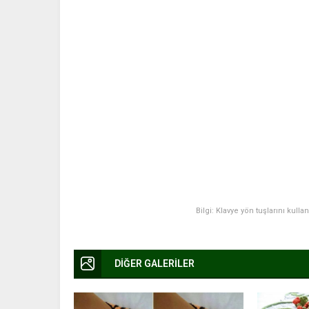
Bilgi: Klavye yön tuşlarını kulla
DİĞER GALERİLER