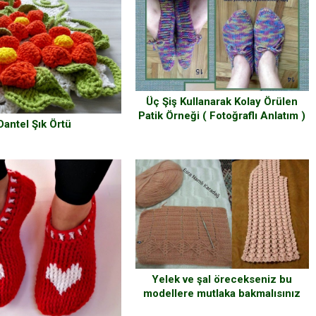
Üç Şiş Kullanarak Kolay Örülen
Patik Örneği ( Fotoğraflı Anlatım )
Dantel Şık Örtü
Yelek ve şal örecekseniz bu
modellere mutlaka bakmalısınız