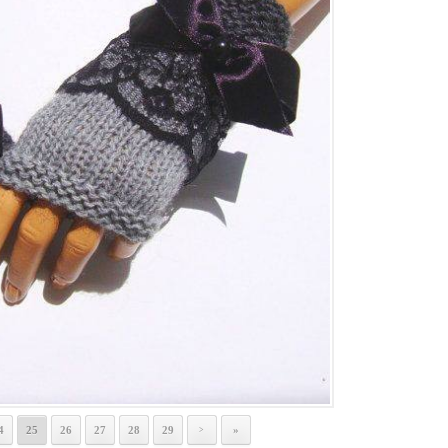
4
25
26
27
28
29
»
>