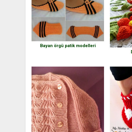
Bayan örgü patik modelleri