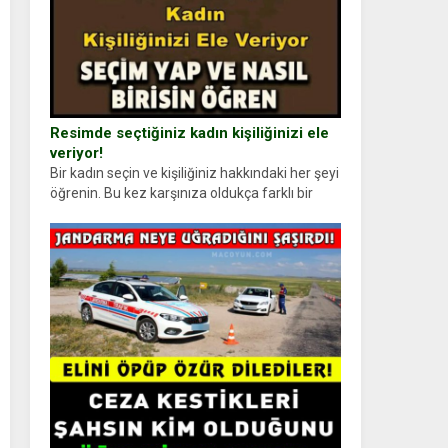
Resimde seçtiğiniz kadın kişiliğinizi ele
veriyor!
Bir kadın seçin ve kişiliğiniz hakkındaki her şeyi
öğrenin. Bu kez karşınıza oldukça farklı bir
kişilik testiyle çıkıyoruz. Resimde gördüğünüz
kadın figürlerinden dikkatinizi en...