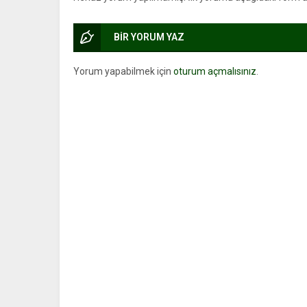
BİR YORUM YAZ
Yorum yapabilmek için
oturum açmalısınız
.