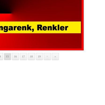
4
15
16
17
18
19
»
>