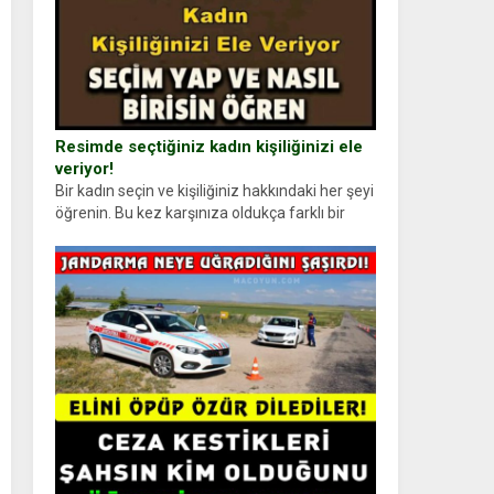
Resimde seçtiğiniz kadın kişiliğinizi ele
veriyor!
Bir kadın seçin ve kişiliğiniz hakkındaki her şeyi
öğrenin. Bu kez karşınıza oldukça farklı bir
kişilik testiyle çıkıyoruz. Resimde gördüğünüz
kadın figürlerinden dikkatinizi en...