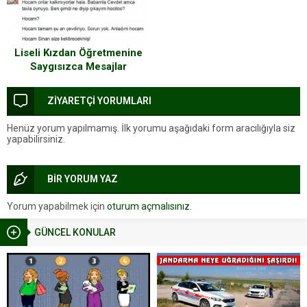
Liseli Kızdan Öğretmenine
Saygısızca Mesajlar
ZİYARETÇİ YORUMLARI
Henüz yorum yapılmamış. İlk yorumu aşağıdaki form aracılığıyla siz
yapabilirsiniz.
BİR YORUM YAZ
Yorum yapabilmek için
oturum açmalısınız
.
GÜNCEL KONULAR