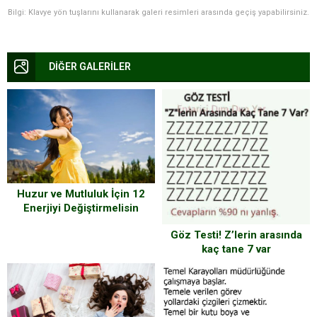
Bilgi: Klavye yön tuşlarını kullanarak galeri resimleri arasında geçiş yapabilirsiniz.
DİĞER GALERİLER
Huzur ve Mutluluk İçin 12
Enerjiyi Değiştirmelisin
Göz Testi! Z’lerin arasında
kaç tane 7 var