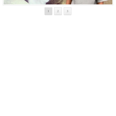
1
2
3