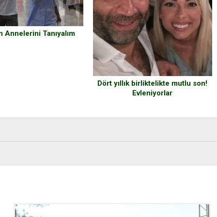
n Annelerini Tanıyalım
Dört yıllık birliktelikte mutlu son!
Evleniyorlar
ı