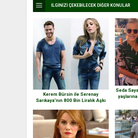
İLGİNİZİ ÇEKEBİLECEK DİĞER KONULAR
Seda Sayan
Kerem Bürsin ile Serenay
yaşlarına
Sarıkaya’nın 800 Bin Liralık Aşkı
ta