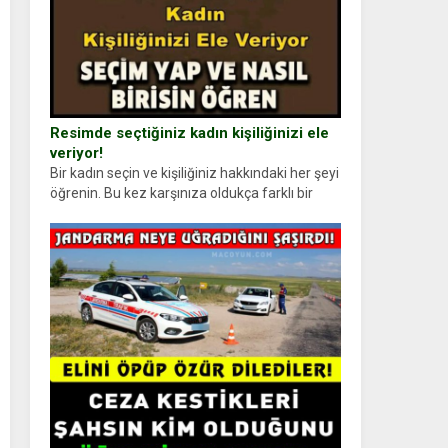
Resimde seçtiğiniz kadın kişiliğinizi ele
veriyor!
Bir kadın seçin ve kişiliğiniz hakkındaki her şeyi
öğrenin. Bu kez karşınıza oldukça farklı bir
kişilik testiyle çıkıyoruz. Resimde gördüğünüz
kadın figürlerinden dikkatinizi en...