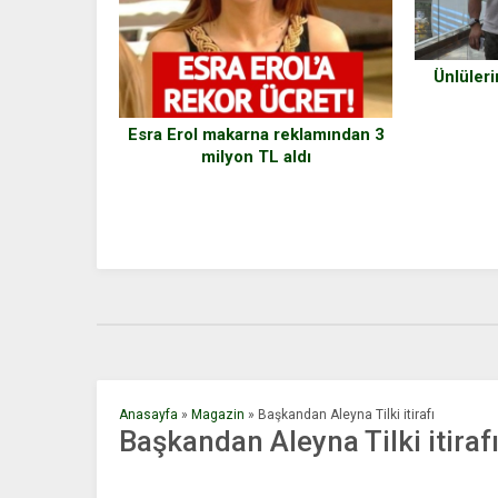
Ünlüleri
Esra Erol makarna reklamından 3
milyon TL aldı
Anasayfa
»
Magazin
»
Başkandan Aleyna Tilki itirafı
Başkandan Aleyna Tilki itiraf