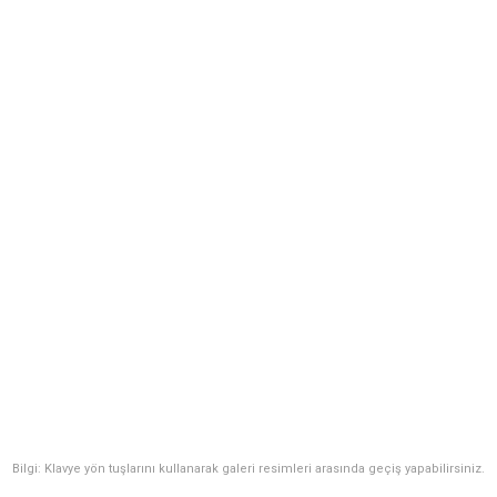
Bilgi: Klavye yön tuşlarını kullanarak galeri resimleri arasında geçiş yapabilirsiniz.