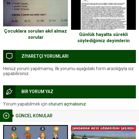
Çocuklara sorulan akıl almaz
Günlük hayatta sürekli
sorular
söylediğimiz deyimlerin
Ortaya çıkış hikayeleri
ZİYARETÇİ YORUMLARI
Henüz yorum yapılmamış. İlk yorumu aşağıdaki form aracılığıyla siz
yapabilirsiniz.
BİR YORUM YAZ
Yorum yapabilmek için
oturum açmalısınız
.
GÜNCEL KONULAR