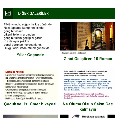
DİĞER GALERİLER
Yıllar Geçsede
Zihni Geliştiren 10 Roman
Çocuk ve Hz. Ömer hikayesi
Ne Olursa Olsun Sakın Geç
Kalmayın