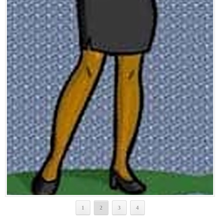
1
2
3
4