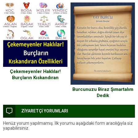
veriyor
Çekemeyenler Haklılar!
Burçların Kıskandıran
Özellikleri
Burcunuzu Biraz Şımartalım
Dedik
ZİYARETÇİ YORUMLARI
Henüz yorum yapılmamış. İlk yorumu aşağıdaki form aracılığıyla siz
yapabilirsiniz.