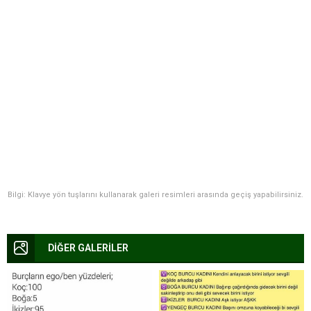
Bilgi: Klavye yön tuşlarını kullanarak galeri resimleri arasında geçiş yapabilirsiniz.
DİĞER GALERİLER