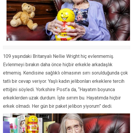
109 yaşındaki Britanyalı Nellie Wright hiç evlenmemiş.
Evlenmeyi bırakın daha önce hiçbir erkekle arkadaşlık
etmemiş. Kendisine sağlıklı olmasının sırrı sorulduğunda çok
tatlı bir cevap veriyor. Yaşlı kadın jelibonları erkeklere tercih
ettiğini söyledi. Yorkshire Post’a da, “Hayatım boyunca
erkeklerden uzak durdum. İşte sırrım bu. Hayatımda hiçbir
erkek olmadı. Her gün bir paket jelibon yiyorum” dedi.