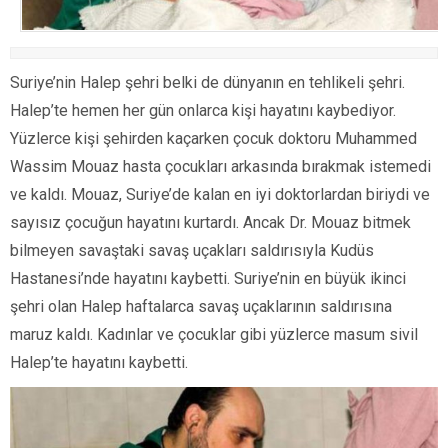
Suriye’nin Halep şehri belki de dünyanın en tehlikeli şehri.
Halep’te hemen her gün onlarca kişi hayatını kaybediyor.
Yüzlerce kişi şehirden kaçarken çocuk doktoru Muhammed
Wassim Mouaz hasta çocukları arkasında bırakmak istemedi
ve kaldı. Mouaz, Suriye’de kalan en iyi doktorlardan biriydi ve
sayısız çocuğun hayatını kurtardı. Ancak Dr. Mouaz bitmek
bilmeyen savaştaki savaş uçakları saldırısıyla Kudüs
Hastanesi’nde hayatını kaybetti. Suriye’nin en büyük ikinci
şehri olan Halep haftalarca savaş uçaklarının saldırısına
maruz kaldı. Kadınlar ve çocuklar gibi yüzlerce masum sivil
Halep’te hayatını kaybetti.