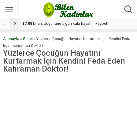
17:08
Dilan, düğününe 5 gün kala hayatını kaybetti
1
Anasayfa
»
Genel
»
Yüzlerce Çocuğun Hayatını Kurtarmak İçin Kendini Feda
Eden Kahraman Doktor!
Yüzlerce Çocuğun Hayatını
Kurtarmak İçin Kendini Feda Eden
Kahraman Doktor!