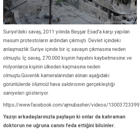
Suriye’deki savaş, 2011 yılında Beşşar Esad’a karşı yapılan
masum protestoların ardından çıkmıştı. Devlet içindeki
anlaşmazlık Suriye içinde bir iç savaşın çıkmasına neden
olmuştu. İç savaş, 270.000 kişinin hayatını kaybetmesine ve
milyonlarca kişinin ülkeden kaçmasına neden
olmuştu.Güvenlik kameralarından alınan aşağıdaki
görüntülerde ölümcül hava saldırısının gerçekleştiği
saniyeleri gösteriyor.
https://www.facebook.com/ajmubasher/videos/1300372339
Yazıyı arkadaşlarınızla paylaşın ki onlar da kahraman
doktorun ne uğruna canını feda ettiğini bilsinler.