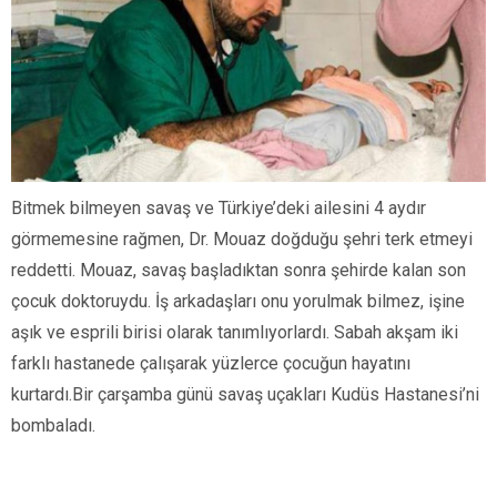
Bitmek bilmeyen savaş ve Türkiye’deki ailesini 4 aydır
görmemesine rağmen, Dr. Mouaz doğduğu şehri terk etmeyi
reddetti. Mouaz, savaş başladıktan sonra şehirde kalan son
çocuk doktoruydu. İş arkadaşları onu yorulmak bilmez, işine
aşık ve esprili birisi olarak tanımlıyorlardı. Sabah akşam iki
farklı hastanede çalışarak yüzlerce çocuğun hayatını
kurtardı.Bir çarşamba günü savaş uçakları Kudüs Hastanesi’ni
bombaladı.