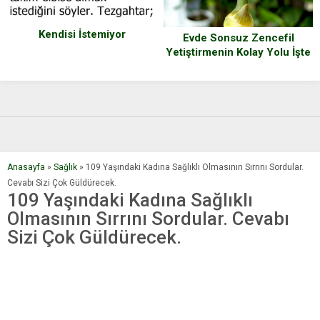
Kendisi İstemiyor
Evde Sonsuz Zencefil
Yetiştirmenin Kolay Yolu İşte
O Yöntem
Anasayfa
»
Sağlık
»
109 Yaşındaki Kadına Sağlıklı Olmasının Sırrını Sordular.
Cevabı Sizi Çok Güldürecek.
109 Yaşındaki Kadına Sağlıklı
Olmasının Sırrını Sordular. Cevabı
Sizi Çok Güldürecek.