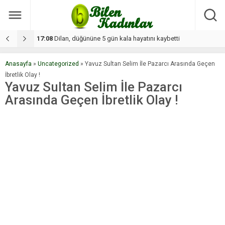
17:08
Dilan, düğününe 5 gün kala hayatını kaybetti
1
Anasayfa
»
Uncategorized
»
Yavuz Sultan Selim İle Pazarcı Arasında Geçen
İbretlik Olay !
Yavuz Sultan Selim İle Pazarcı
Arasında Geçen İbretlik Olay !