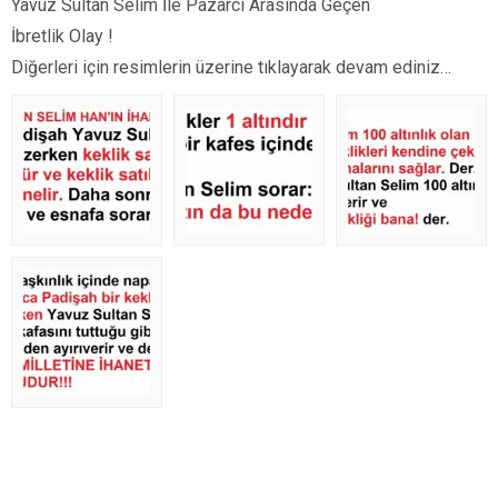
Yavuz Sultan Selim İle Pazarcı Arasında Geçen
İbretlik Olay !
Diğerleri için resimlerin üzerine tıklayarak devam ediniz…