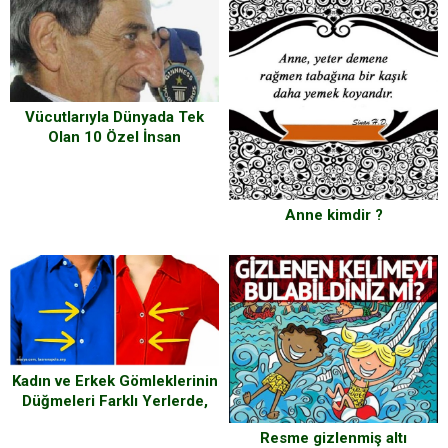
Vücutlarıyla Dünyada Tek
Olan 10 Özel İnsan
Anne kimdir ?
Kadın ve Erkek Gömleklerinin
Düğmeleri Farklı Yerlerde,
Peki Ama Neden?
Resme gizlenmiş altı