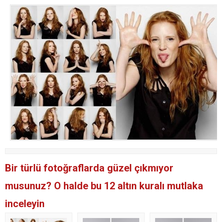
Bir türlü fotoğraflarda güzel çıkmıyor
musunuz? O halde bu 12 altın kuralı mutlaka
inceleyin