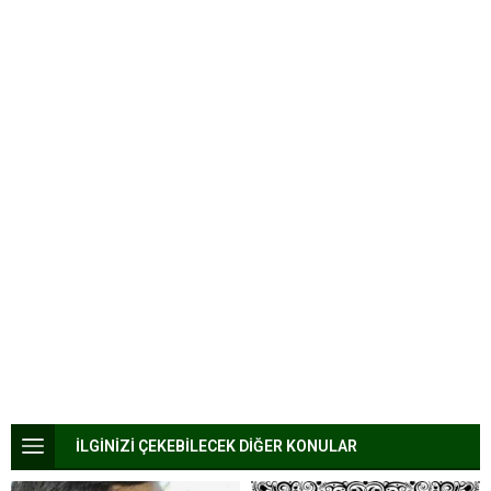
İLGİNİZİ ÇEKEBİLECEK DİĞER KONULAR