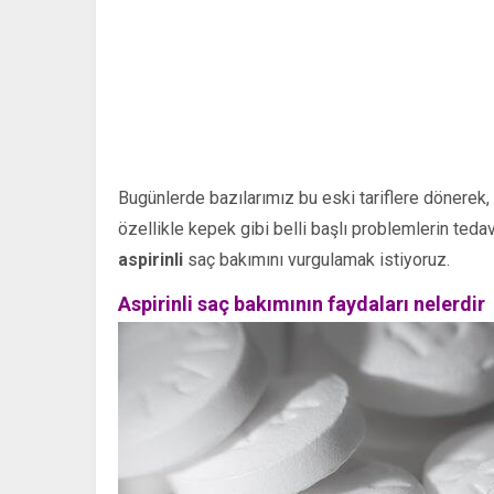
Bugünlerde bazılarımız bu eski tariflere dönerek,
özellikle kepek gibi belli başlı problemlerin teda
aspirinli
saç bakımını vurgulamak istiyoruz.
Aspirinli saç bakımının faydaları nelerdir