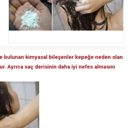
de bulunan kimyasal bileşenler kepeğe neden olan
r. Ayrıca saç derisinin daha iyi nefes almasını