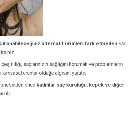
ullanabileceğiniz alternatif ürünleri fark etmeden
saç
irsiniz.
eşitliliği, saçlarınızın sağlığını korumak ve problemlerin
 kimyasal ürünler olduğu algısını yaratır.
l etmesinden önce
kadınlar saç kuruluğu, kepek ve diğer
ırdı.