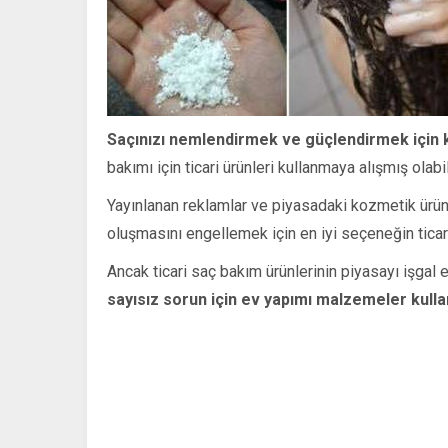
Saçınızı nemlendirmek ve güçlendirmek için k
bakımı için ticari ürünleri kullanmaya alışmış olabil
Yayınlanan reklamlar ve piyasadaki kozmetik ürün ç
oluşmasını engellemek için en iyi seçeneğin ticari
Ancak ticari saç bakım ürünlerinin piyasayı işga
sayısız sorun için ev yapımı malzemeler kullan