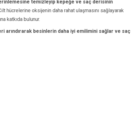
derinlemesine temizleyip kepeğe ve saç derisinin
ilt hücrelerine oksijenin daha rahat ulaşmasını sağlayarak
ına katkıda bulunur.
ri arındırarak besinlerin daha iyi emilimini sağlar ve saç