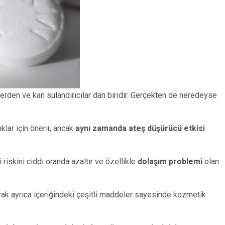
lerden ve kan sulandırıcılar dan biridir. Gerçekten de neredeyse
ıklar için önerir, ancak
aynı zamanda ateş düşürücü etkisi
i riskini ciddi oranda azaltır ve özellikle
dolaşım problemi
olan
larak ayrıca içeriğindeki çeşitli maddeler sayesinde kozmetik