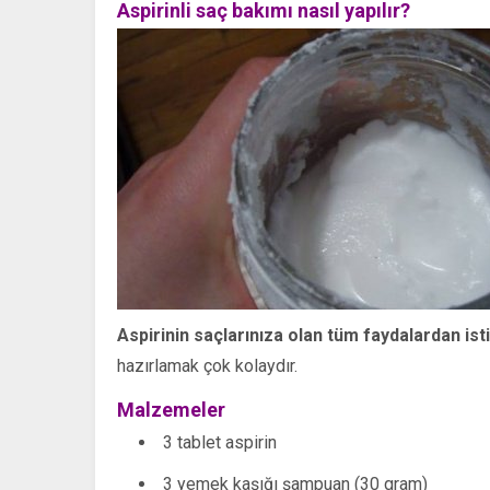
Aspirinli saç bakımı nasıl yapılır?
Aspirinin saçlarınıza olan tüm faydalardan ist
hazırlamak çok kolaydır.
Malzemeler
3 tablet aspirin
3 yemek kaşığı şampuan (30 gram)