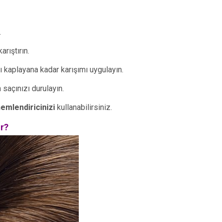
.
rıştırın.
ı kaplayana kadar karışımı uygulayın.
saçınızı durulayın.
emlendiricinizi
kullanabilirsiniz.
ır?