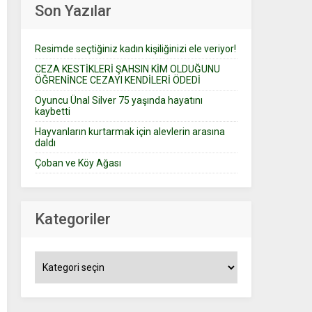
Son Yazılar
Resimde seçtiğiniz kadın kişiliğinizi ele veriyor!
CEZA KESTİKLERİ ŞAHSIN KİM OLDUĞUNU
ÖĞRENİNCE CEZAYI KENDİLERİ ÖDEDİ
Oyuncu Ünal Silver 75 yaşında hayatını
kaybetti
Hayvanların kurtarmak için alevlerin arasına
daldı
Çoban ve Köy Ağası
Kategoriler