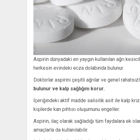
Aspirin dünyadaki en yaygın kullanılan ağrı kesici
herkesin evindeki ecza dolabında bulunur.
Doktorlar aspirini çeşitli ağrılar ve genel rahatsızl
bulunur ve kalp sağlığını korur.
İçeriğindeki aktif madde salisilik asit ile kalp kriz
kişilerde kan pıhtısı oluşumunu engeller.
Aspirin, ilaç olarak sağladığı tüm faydalara ek o
amaçlarla da kullanılabilir.