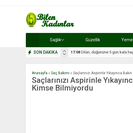
Sağlık
Güzellik
Yemek 
SON DAKİKA
17:08
Dilan, düğününe 5 gün kala hay
Anasayfa
»
Saç Bakımı
»
Saçlarınızı Aspirinle Yıkayınca Bakı
Saçlarınızı Aspirinle Yıkayın
Kimse Bilmiyordu