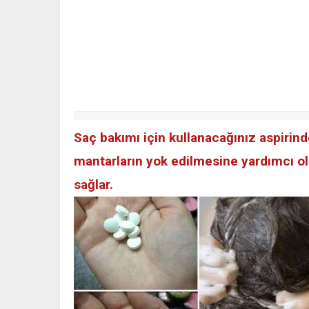
Saç bakımı için kullanacağınız aspirin
mantarların yok edilmesine yardımcı olu
sağlar.