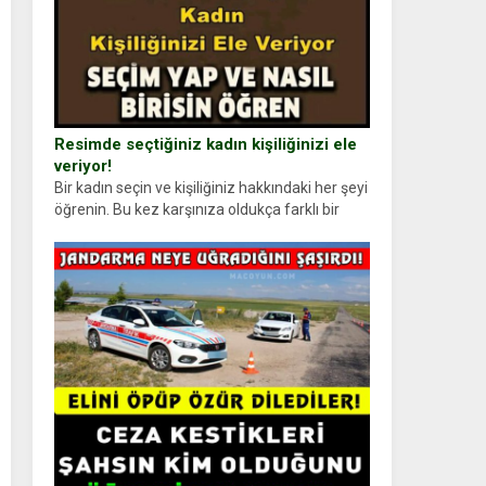
Resimde seçtiğiniz kadın kişiliğinizi ele
veriyor!
Bir kadın seçin ve kişiliğiniz hakkındaki her şeyi
öğrenin. Bu kez karşınıza oldukça farklı bir
kişilik testiyle çıkıyoruz. Resimde gördüğünüz
kadın figürlerinden dikkatinizi en...