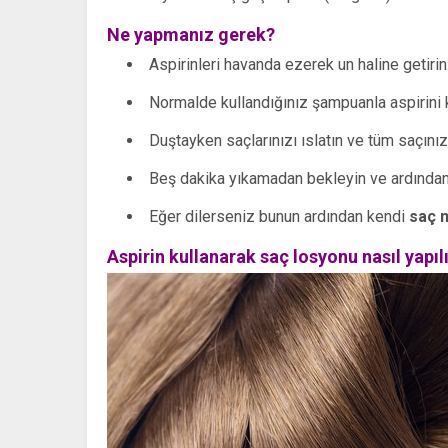
Ne yapmanız gerek?
Aspirinleri havanda ezerek un haline getirin
Normalde kullandığınız şampuanla aspirini ka
Duştayken saçlarınızı ıslatın ve tüm saçınız
Beş dakika yıkamadan bekleyin ve ardından 
Eğer dilerseniz bunun ardından kendi
saç n
Aspirin kullanarak saç losyonu nasıl yapıl