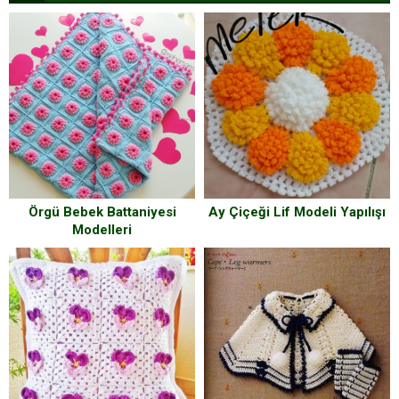
Örgü Bebek Battaniyesi
Ay Çiçeği Lif Modeli Yapılışı
Modelleri