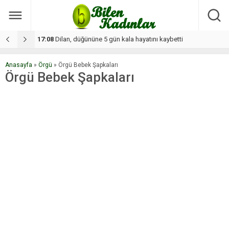
17:08
Dilan, düğününe 5 gün kala hayatını kaybetti
1
Anasayfa
»
Örgü
»
Örgü Bebek Şapkaları
Örgü Bebek Şapkaları