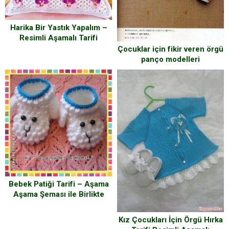
Harika Bir Yastık Yapalım –
Resimli Aşamalı Tarifi
Çocuklar için fikir veren örgü
panço modelleri
Bebek Patiği Tarifi – Aşama
Aşama Şeması ile Birlikte
Kız Çocukları İçin Örgü Hırka