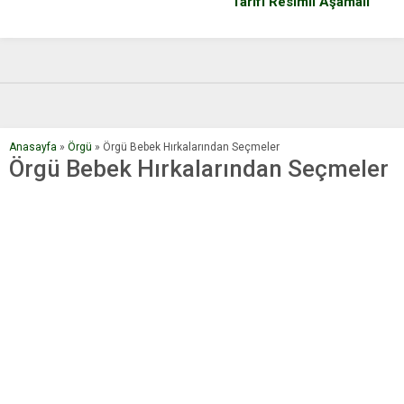
Tarifi Resimli Aşamalı
Anasayfa
»
Örgü
»
Örgü Bebek Hırkalarından Seçmeler
Örgü Bebek Hırkalarından Seçmeler