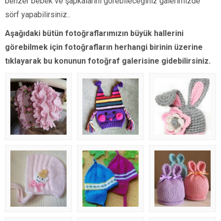
benzer bebek ve şapkalarını görebileceğiniz galerimizde
sörf yapabilirsiniz..
Aşağıdaki bütün fotoğraflarımızın büyük hallerini
görebilmek için fotoğrafların herhangi birinin üzerine
tıklayarak bu konunun fotoğraf galerisine gidebilirsiniz.