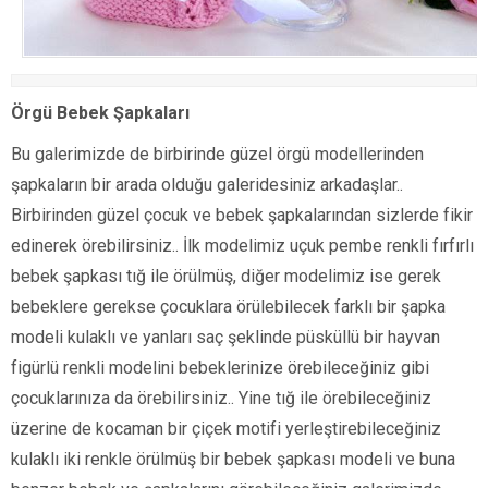
Örgü Bebek Şapkaları
Bu galerimizde de birbirinde güzel örgü modellerinden
şapkaların bir arada olduğu galeridesiniz arkadaşlar..
Birbirinden güzel çocuk ve bebek şapkalarından sizlerde fikir
edinerek örebilirsiniz.. İlk modelimiz uçuk pembe renkli fırfırlı
bebek şapkası tığ ile örülmüş, diğer modelimiz ise gerek
bebeklere gerekse çocuklara örülebilecek farklı bir şapka
modeli kulaklı ve yanları saç şeklinde püsküllü bir hayvan
figürlü renkli modelini bebeklerinize örebileceğiniz gibi
çocuklarınıza da örebilirsiniz.. Yine tığ ile örebileceğiniz
üzerine de kocaman bir çiçek motifi yerleştirebileceğiniz
kulaklı iki renkle örülmüş bir bebek şapkası modeli ve buna