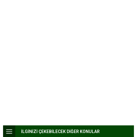
İLGİNİZİ ÇEKEBİLECEK DİĞER KONULAR