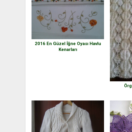
2016 En Güzel İğne Oyası Havlu
Kenarları
Örg