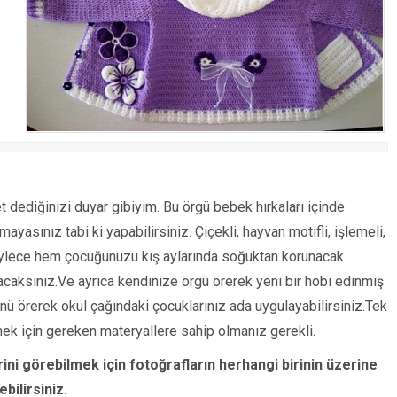
et dediğinizi duyar gibiyim. Bu örgü bebek hırkaları içinde
yasınız tabi ki yapabilirsiniz. Çiçekli, hayvan motifli, işlemeli,
öylece hem çocuğunuzu kış aylarında soğuktan korunacak
caksınız.Ve ayrıca kendinize örgü örerek yeni bir hobi edinmiş
ü örerek okul çağındaki çocuklarınız ada uygulayabilirsiniz.Tek
ek için gereken materyallere sahip olmanız gerekli.
ini görebilmek için fotoğrafların herhangi birinin üzerine
bilirsiniz.