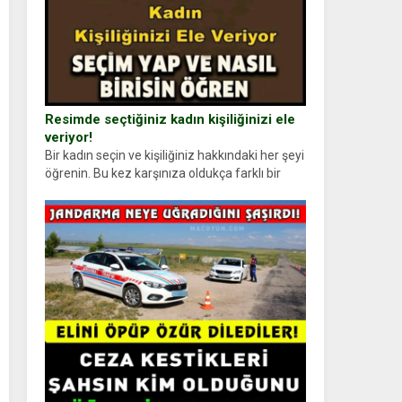
Resimde seçtiğiniz kadın kişiliğinizi ele
veriyor!
Bir kadın seçin ve kişiliğiniz hakkındaki her şeyi
öğrenin. Bu kez karşınıza oldukça farklı bir
kişilik testiyle çıkıyoruz. Resimde gördüğünüz
kadın figürlerinden dikkatinizi en...