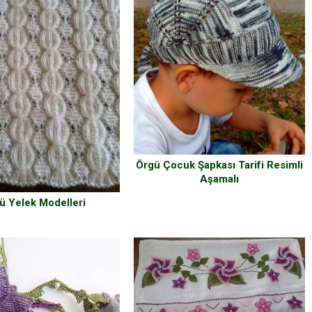
Örgü Çocuk Şapkası Tarifi Resimli
Aşamalı
ü Yelek Modelleri