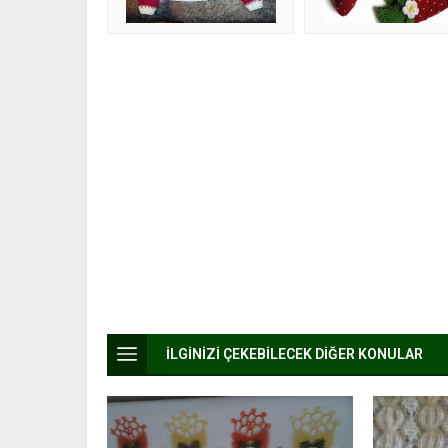
İLGİNİZİ ÇEKEBİLECEK DİĞER KONULAR