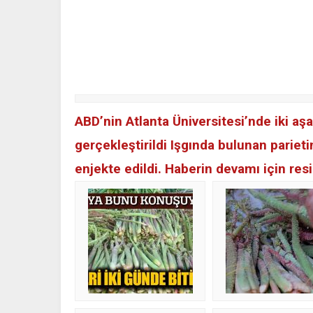
ABD’nin Atlanta Üniversitesi’nde iki aş
gerçekleştirildi Işgında bulunan pariet
enjekte edildi. Haberin devamı için resi