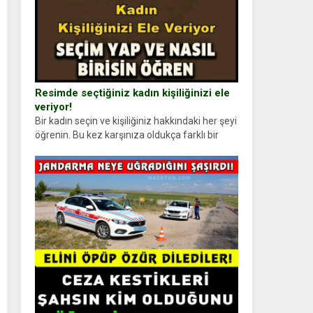
Resimde seçtiğiniz kadın kişiliğinizi ele
veriyor!
Bir kadın seçin ve kişiliğiniz hakkındaki her şeyi
öğrenin. Bu kez karşınıza oldukça farklı bir
kişilik testiyle çıkıyoruz. Resimde gördüğünüz
kadın figürlerinden dikkatinizi en...