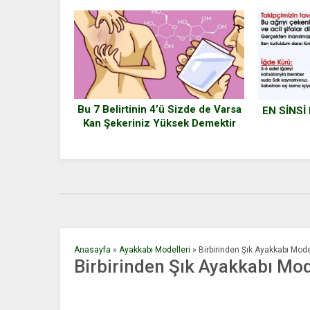
Bu 7 Belirtinin 4’ü Sizde de Varsa
EN SİNSİ
Kan Şekeriniz Yüksek Demektir
Derhal Önlem Almalısınız
Anasayfa
»
Ayakkabı Modelleri
»
Birbirinden Şık Ayakkabı Mode
Birbirinden Şık Ayakkabı Mod