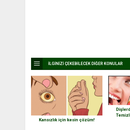
İLGİNİZİ ÇEKEBİLECEK DİĞER KONULAR
Dişlerd
Temizl
Kansızlık için kesin çözüm!