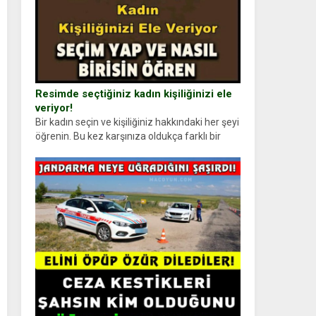
Resimde seçtiğiniz kadın kişiliğinizi ele
veriyor!
Bir kadın seçin ve kişiliğiniz hakkındaki her şeyi
öğrenin. Bu kez karşınıza oldukça farklı bir
kişilik testiyle çıkıyoruz. Resimde gördüğünüz
kadın figürlerinden dikkatinizi en...