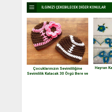
İLGİNİZİ ÇEKEBİLECEK DİĞER KONULAR
Hayran Ka
Çocuklarınızın Sevimliliğine
Sevimlilik Katacak 30 Örgü Bere ve
Patik Modelleri