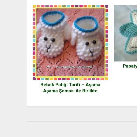
Papaty
Bebek Patiği Tarifi – Aşama
Aşama Şeması ile Birlikte