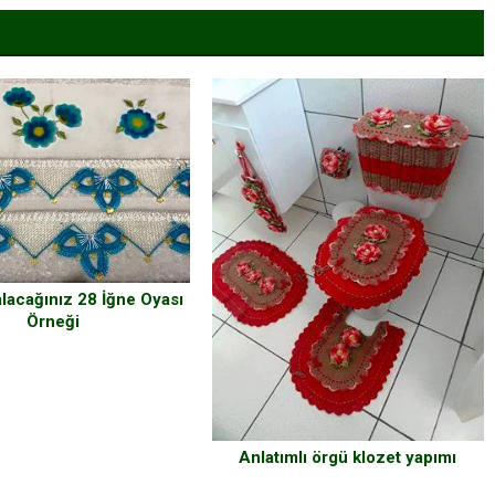
lacağınız 28 İğne Oyası
Örneği
Anlatımlı örgü klozet yapımı