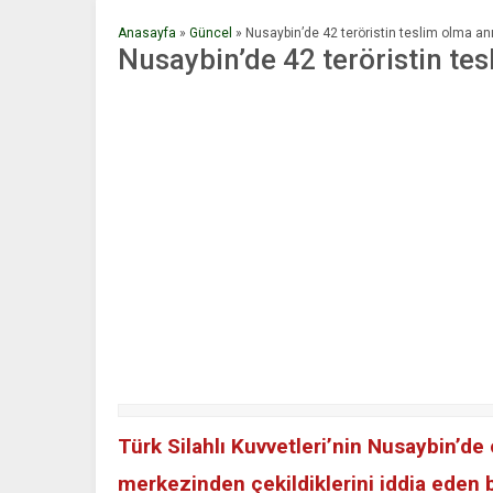
Anasayfa
»
Güncel
»
Nusaybin’de 42 teröristin teslim olma anı
Nusaybin’de 42 teröristin tes
Türk Silahlı Kuvvetleri’nin Nusaybin’de
merkezinden çekildiklerini iddia eden b