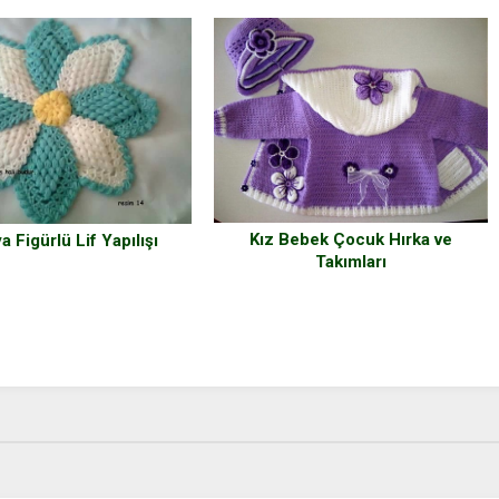
Kız Bebek Çocuk Hırka ve
a Figürlü Lif Yapılışı
Takımları