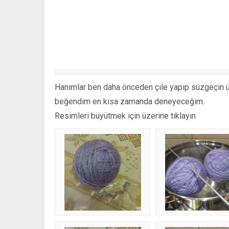
Hanımlar ben daha önceden çile yapıp süzgeçin ü
beğendim en kısa zamanda deneyeceğim.
Resimleri büyütmek için üzerine tıklayın