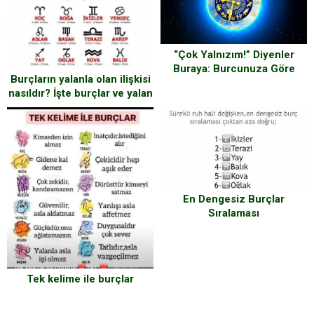
“Çok Yalnızım!” Diyenler
Buraya: Burcunuza Göre
Burçların yalanla olan ilişkisi
Neden Yalnız Olduğunuzu
nasıldır? İşte burçlar ve yalan
Söylüyoruz
arasındaki ilişki…
En Dengesiz Burçlar
Sıralaması
Tek kelime ile burçlar