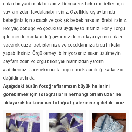
onlardan yardım alabilirsiniz. Rengarenk hırka modelleri için
sayfamızdan faydalanabilirsiniz. Özellikle kış aylarında
bebeğiniz için sıcacık ve çok şık bebek hırkaları örebilirsiniz.
Her yaş bebeğe ve çocuklara uygulayabilirsiniz. Her yıl örgü
iplerinin de modası değişiyor siz de modaya uygun renkler
seçerek güzel bebişlerinize ve çocuklarınıza örgü hırkalar
yapabilirsiniz. Örgü örmeyi bilmiyorsanız sakın üzülmeyin
sayfamızdan ve örgü bilen yakınlarınızdan yardım
alabilirsiniz. Göreceksiniz ki örgü örmek sanıldığı kadar zor
değildir aslında.
Aşağıdaki bütün fotoğraflarımızın büyük hallerini
görebilmek için fotoğrafların herhangi birinin üzerine
tıklayarak bu konunun fotoğraf galerisine gidebilirsiniz.