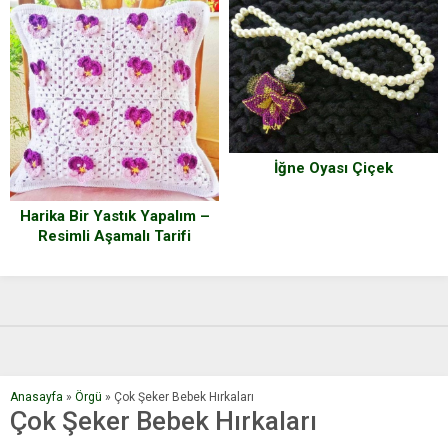
İğne Oyası Çiçek
Harika Bir Yastık Yapalım –
Resimli Aşamalı Tarifi
Anasayfa
»
Örgü
»
Çok Şeker Bebek Hırkaları
Çok Şeker Bebek Hırkaları