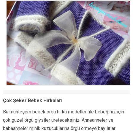
Çok Şeker Bebek Hırkaları
Bu muhteşem bebek örgü hırka modelleri ile bebeğiniz için
çok güzel örgü giysiler üreteceksiniz. Anneanneler ve
babaanneler minik kuzucuklarına örgü örmeye bayılırlar