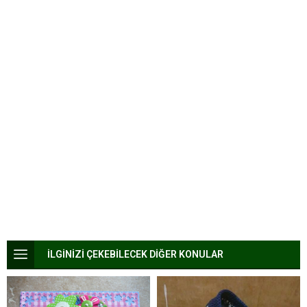
İLGİNİZİ ÇEKEBİLECEK DİĞER KONULAR