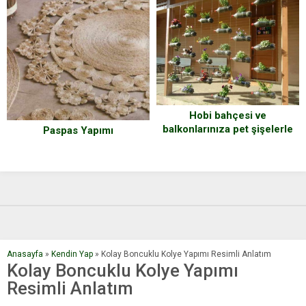
Hobi bahçesi ve
balkonlarınıza pet şişelerle
Paspas Yapımı
şahane fikirler
Anasayfa
»
Kendin Yap
»
Kolay Boncuklu Kolye Yapımı Resimli Anlatım
Kolay Boncuklu Kolye Yapımı
Resimli Anlatım