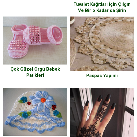
Tuvalet Kağıtları İçin Çılgın
Ve Bir o Kadar da Şirin
Fikirler
Çok Güzel Örgü Bebek
Patikleri
Paspas Yapımı