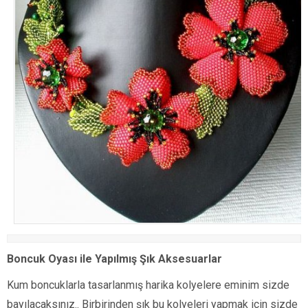
Boncuk Oyası ile Yapılmış Şık Aksesuarlar
Kum boncuklarla tasarlanmış harika kolyelere eminim sizde
bayılacaksınız.. Birbirinden şık bu kolyeleri yapmak için sizde