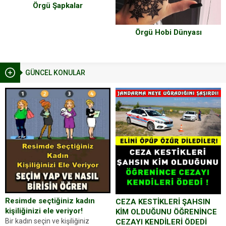
Örgü Şapkalar
Örgü Hobi Dünyası
GÜNCEL KONULAR
Resimde seçtiğiniz kadın
CEZA KESTİKLERİ ŞAHSIN
kişiliğinizi ele veriyor!
KİM OLDUĞUNU ÖĞRENİNCE
Bir kadın seçin ve kişiliğiniz
CEZAYI KENDİLERİ ÖDEDİ