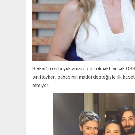
Serkan’ın en büyük amacı pilot olmaktı ancak ÖSS
sınıftayken, babasının maddi desteğiyle ilk kaseti
etmiyor.