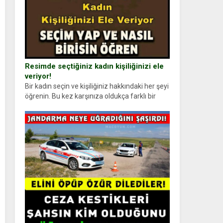
Resimde seçtiğiniz kadın kişiliğinizi ele
veriyor!
Bir kadın seçin ve kişiliğiniz hakkındaki her şeyi
öğrenin. Bu kez karşınıza oldukça farklı bir
kişilik testiyle çıkıyoruz. Resimde gördüğünüz
kadın figürlerinden dikkatinizi en...