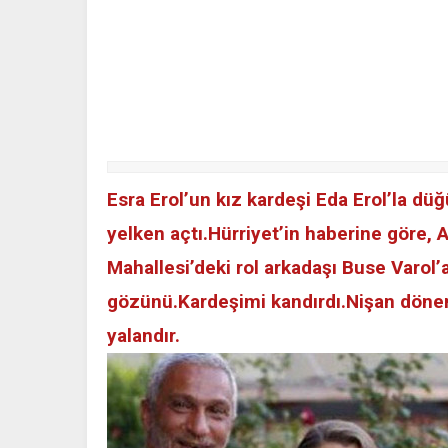
Esra Erol’un kız kardeşi Eda Erol’la düğ
yelken açtı.Hürriyet’in haberine göre, 
Mahallesi’deki rol arkadaşı Buse Varol’
gözünü.Kardeşimi kandırdı.Nişan dönemi
yalandır.