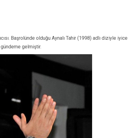
sı. Başrolünde olduğu Aynalı Tahir (1998) adlı diziyle iyice
e gündeme gelmiştir.