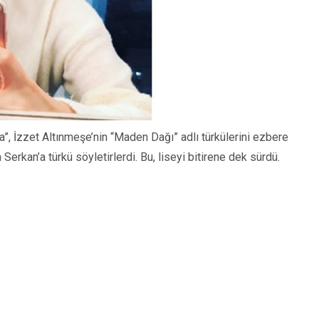
a”, İzzet Altınmeşe’nin “Maden Dağı” adlı türkülerini ezbere
Serkan’a türkü söyletirlerdi. Bu, liseyi bitirene dek sürdü.