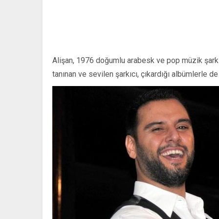
Alişan, 1976 doğumlu arabesk ve pop müzik şarkıcı
tanınan ve sevilen şarkıcı, çıkardığı albümlerle d