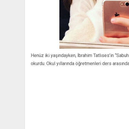
Henüz iki yaşındayken, İbrahim Tatlıses’in “Sabuh
okurdu. Okul yıllarında öğretmenleri ders arasında 