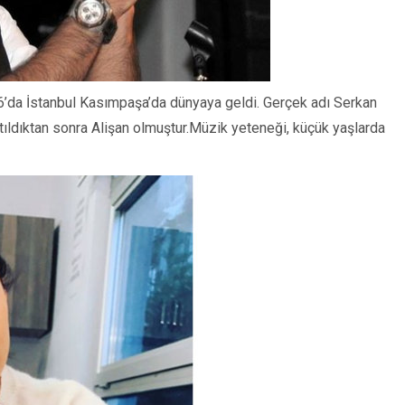
76’da İstanbul Kasımpaşa’da dünyaya geldi. Gerçek adı Serkan
tıldıktan sonra Alişan olmuştur.Müzik yeteneği, küçük yaşlarda