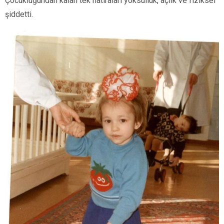
Çocukluğundan kalan tek hatıraları yoksulluk, açlık ve fiziksel
şiddetti.