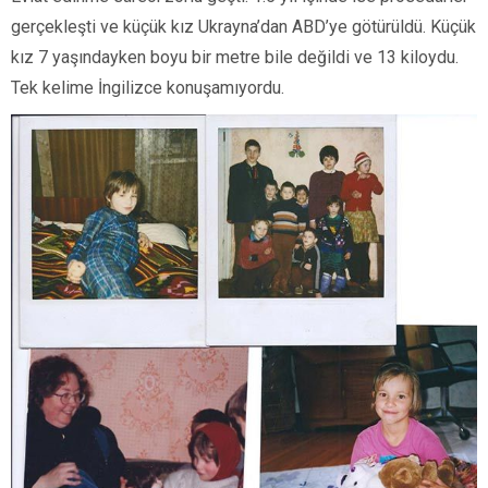
gerçekleşti ve küçük kız Ukrayna’dan ABD’ye götürüldü. Küçük
kız 7 yaşındayken boyu bir metre bile değildi ve 13 kiloydu.
Tek kelime İngilizce konuşamıyordu.