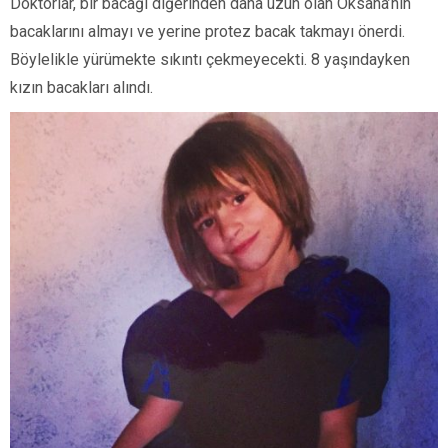
Doktorlar, bir bacağı diğerinden daha uzun olan Oksana’nın
bacaklarını almayı ve yerine protez bacak takmayı önerdi.
Böylelikle yürümekte sıkıntı çekmeyecekti. 8 yaşındayken
kızın bacakları alındı.