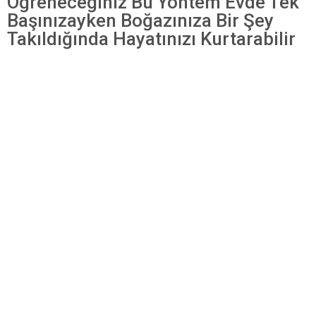
Öğreneceğiniz Bu Yöntem Evde Tek
Başınızayken Boğazınıza Bir Şey
Takıldığında Hayatınızı Kurtarabilir