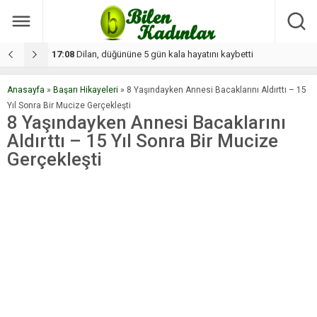
17:08
Dilan, düğününe 5 gün kala hayatını kaybetti
1
Anasayfa
»
Başarı Hikayeleri
»
8 Yaşındayken Annesi Bacaklarını Aldırttı – 15
Yıl Sonra Bir Mucize Gerçekleşti
8 Yaşındayken Annesi Bacaklarını
Aldırttı – 15 Yıl Sonra Bir Mucize
Gerçekleşti