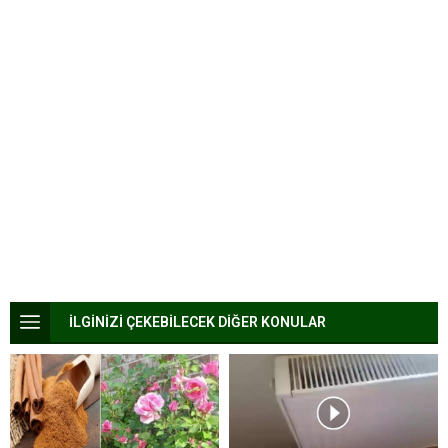
İLGİNİZİ ÇEKEBİLECEK DİĞER KONULAR