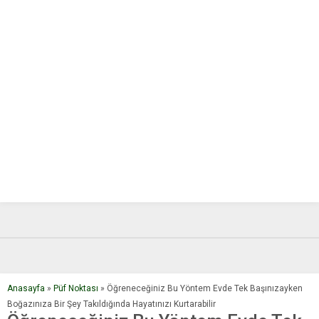
Anasayfa
»
Püf Noktası
»
Öğreneceğiniz Bu Yöntem Evde Tek Başınızayken
Boğazınıza Bir Şey Takıldığında Hayatınızı Kurtarabilir