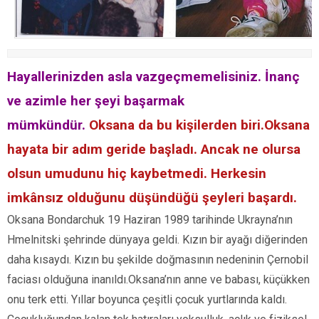
Hayallerinizden asla vazgeçmemelisiniz. İnanç
ve azimle her şeyi başarmak
mümkündür.
Oksana da bu kişilerden biri.Oksana
hayata bir adım geride başladı. Ancak ne olursa
olsun umudunu hiç kaybetmedi. Herkesin
imkânsız olduğunu düşündüğü şeyleri başardı.
Oksana Bondarchuk 19 Haziran 1989 tarihinde Ukrayna’nın
Hmelnitski şehrinde dünyaya geldi. Kızın bir ayağı diğerinden
daha kısaydı. Kızın bu şekilde doğmasının nedeninin Çernobil
faciası olduğuna inanıldı.Oksana’nın anne ve babası, küçükken
onu terk etti. Yıllar boyunca çeşitli çocuk yurtlarında kaldı.